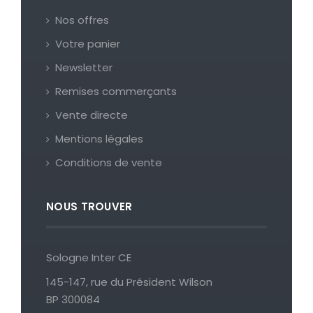
Nos offres
Votre panier
Newsletter
Remises commerçants
Vente directe
Mentions légales
Conditions de vente
NOUS TROUVER
Sologne Inter CE
145-147, rue du Président Wilson
BP 300084