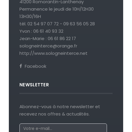
41200 Romorantin-Lanthenay
Permanence le jeudi de 10H/12H30
13H30/16H
tél. 02 54 97 07 72 - 09 63 56 05 28
Yvon : 06 61 40 93 32
Jean-Marie : 06 61 86 22 17
sologneinterce@orange.fr
http://www.sologneinterce.net
Facebook
NEWSLETTER
Abonnez-vous à notre newsletter et
recevez nos offres & actualités.