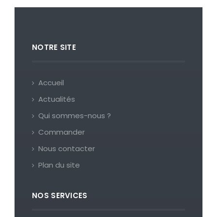
NOTRE SITE
Accueil
Actualités
Qui sommes-nous ?
Commander
Nous contacter
Plan du site
NOS SERVICES