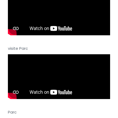
visite Parc
Parc