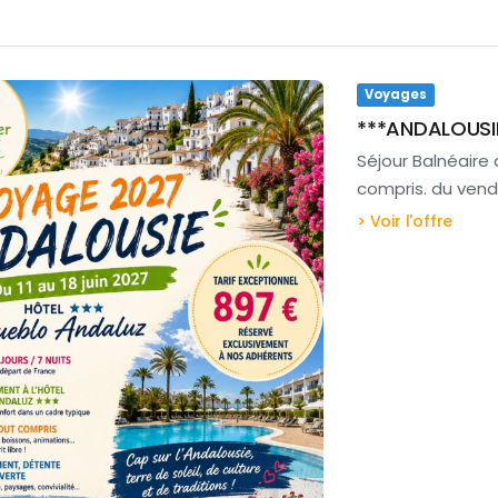
Voyages
***ANDALOUSI
Séjour Balnéaire
compris. du vendre
> Voir l'offre