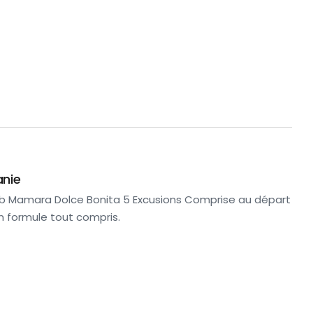
anie
ub Mamara Dolce Bonita 5 Excusions Comprise au départ
en formule tout compris.