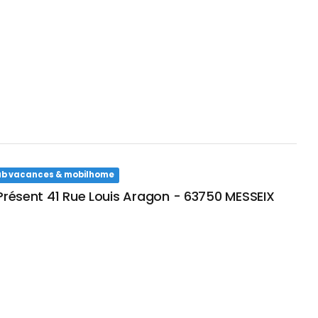
club vacances & mobilhome
 Présent 41 Rue Louis Aragon - 63750 MESSEIX