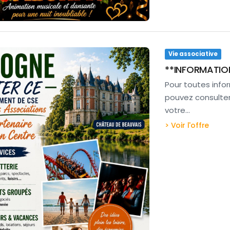
Vie associative
**INFORMATIO
Pour toutes inf
pouvez consulter 
votre…
> Voir l'offre