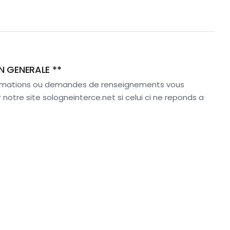
N GENERALE **
ormations ou demandes de renseignements vous
notre site sologneinterce.net si celui ci ne reponds a