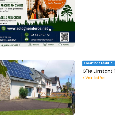
Locations résid. 
Gîte L'Instant
> Voir l'offre