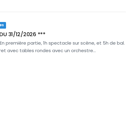
es
DU 31/12/2026 ***
En première partie, 1h spectacle sur scène, et 5h de bal.
aret avec tables rondes avec un orchestre…