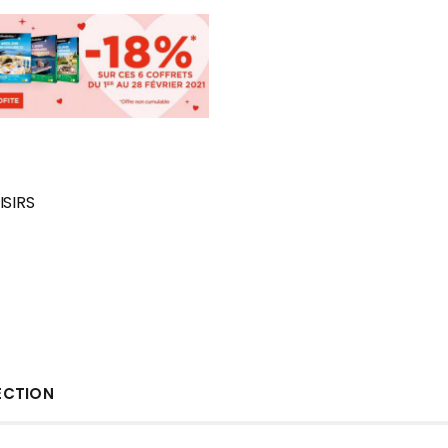
SIRS
ECTION