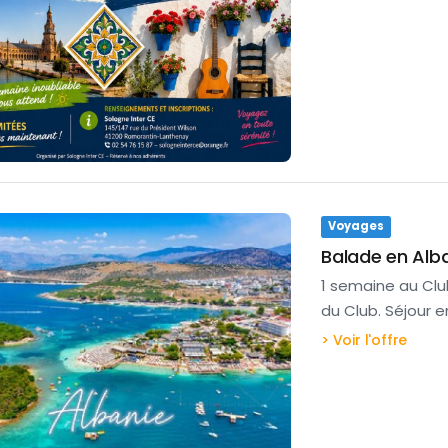
Voyages
Balade en Alb
1 semaine au Cl
du Club. Séjour 
> Voir l'offre