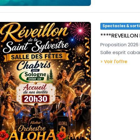
Spectacles & sorti
****REVEILLON 
Proposition 2026 
Salle esprit cab
> Voir l'offre