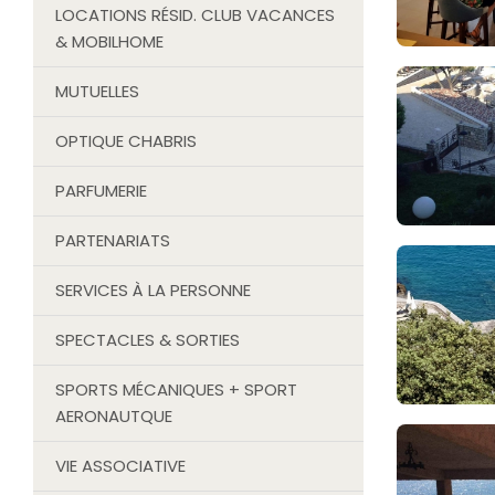
LOCATIONS RÉSID. CLUB VACANCES
& MOBILHOME
MUTUELLES
OPTIQUE CHABRIS
PARFUMERIE
PARTENARIATS
SERVICES À LA PERSONNE
SPECTACLES & SORTIES
SPORTS MÉCANIQUES + SPORT
AERONAUTQUE
VIE ASSOCIATIVE