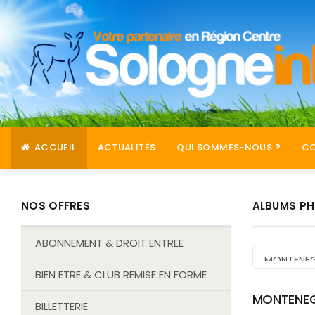
ACCUEIL
ACTUALITÉS
QUI SOMMES-NOUS ?
C
NOS OFFRES
ALBUMS P
ABONNEMENT & DROIT ENTREE
BIEN ETRE & CLUB REMISE EN FORME
MONTENEG
BILLETTERIE