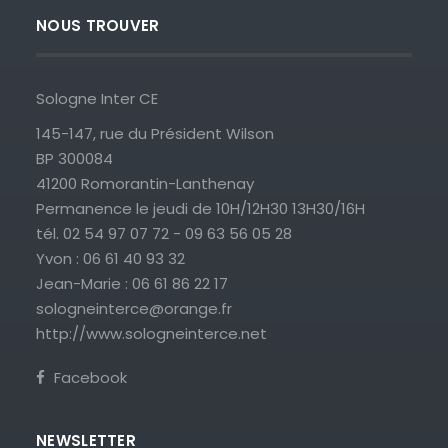
NOUS TROUVER
Sologne Inter CE
145-147, rue du Président Wilson
BP 300084
41200 Romorantin-Lanthenay
Permanence le jeudi de 10H/12H30 13H30/16H
tél. 02 54 97 07 72 - 09 63 56 05 28
Yvon : 06 61 40 93 32
Jean-Marie : 06 61 86 22 17
sologneinterce@orange.fr
http://www.sologneinterce.net
Facebook
NEWSLETTER