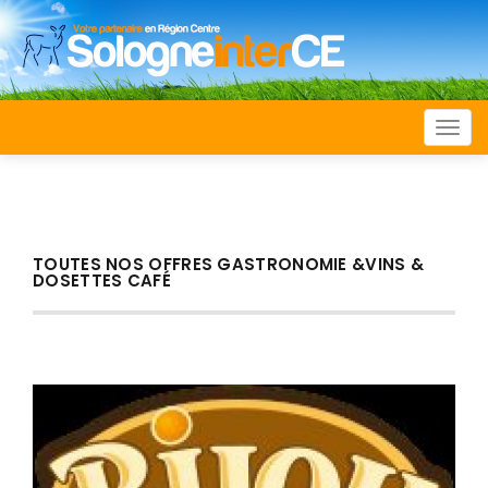
Togg
navi
TOUTES NOS OFFRES GASTRONOMIE &VINS &
DOSETTES CAFÉ