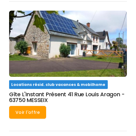
Locations résid. club vacances & mobilhome
Gîte L'Instant Présent 41 Rue Louis Aragon -
63750 MESSEIX
Voir l'offre