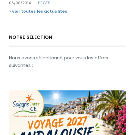
06/08/2014
DECES
VENTE DIRECTE & VENTES GROUPÉES
> voir toutes les actualités
VIE ASSOCIATIVE
NOTRE SÉLECTION
VOYAGES
Nous avons sélectionné pour vous les offres
suivantes :