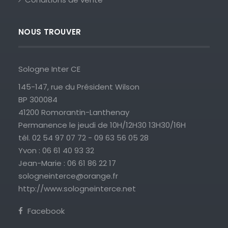
NOUS TROUVER
Sologne Inter CE
145-147, rue du Président Wilson
BP 300084
41200 Romorantin-Lanthenay
Permanence le jeudi de 10H/12H30 13H30/16H
tél. 02 54 97 07 72 - 09 63 56 05 28
Yvon : 06 61 40 93 32
Jean-Marie : 06 61 86 22 17
sologneinterce@orange.fr
http://www.sologneinterce.net
Facebook