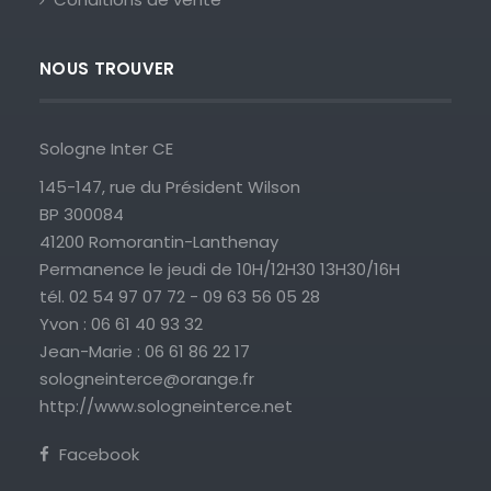
NOUS TROUVER
Sologne Inter CE
145-147, rue du Président Wilson
BP 300084
41200 Romorantin-Lanthenay
Permanence le jeudi de 10H/12H30 13H30/16H
tél. 02 54 97 07 72 - 09 63 56 05 28
Yvon : 06 61 40 93 32
Jean-Marie : 06 61 86 22 17
sologneinterce@orange.fr
http://www.sologneinterce.net
Facebook