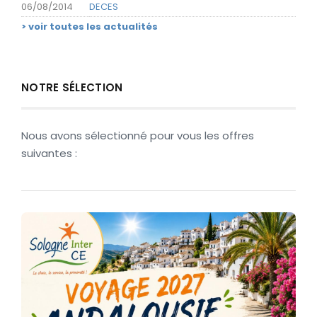
06/08/2014
DECES
VENTE DIRECTE & VENTES GROUPÉES
> voir toutes les actualités
VIE ASSOCIATIVE
NOTRE SÉLECTION
VOYAGES
Nous avons sélectionné pour vous les offres
suivantes :