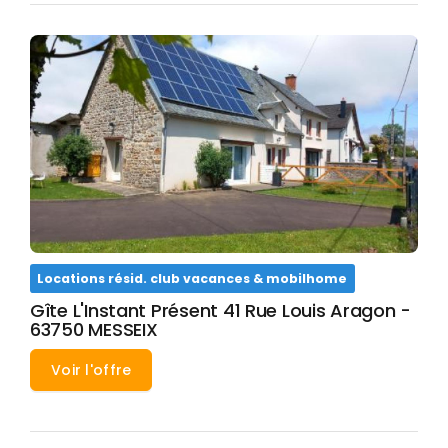
Locations résid. club vacances & mobilhome
Gîte L'Instant Présent 41 Rue Louis Aragon -
63750 MESSEIX
Voir l'offre