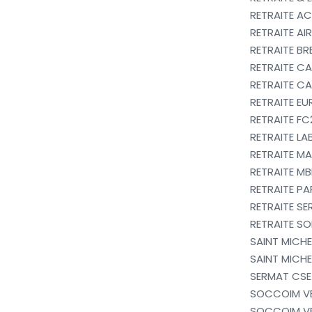
RETRAITE AC
RETRAITE AI
RETRAITE B
RETRAITE CA
RETRAITE C
RETRAITE EU
RETRAITE FC
RETRAITE LA
RETRAITE MA
RETRAITE MB
RETRAITE PA
RETRAITE S
RETRAITE SO
SAINT MICHE
SAINT MICHE
SERMAT CSE
SOCCOIM VE
SOCCOIM VE