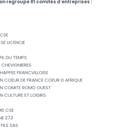
on regroupe 81 comités d'entreprises :
 CSE
CSE LICENCIE
FIL DU TEMPS
 CHEVIGNIERES
HAPPEE FRANCVILLOISE
N COEUR DE FRANCE COEUR D AFRIQUE
N COMITE ROMO OUEST
 CULTURE ET LOISIRS
MS CSE
NE 273
FILS SAS