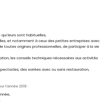
qui leurs sont habituelles,
amilles, et notamment à ceux des petites entreprises avec
e toutes origines professionnelles, de participer à la vie
mation, les conseils techniques nécessaires aux activités
 spectacles, des soirées avec ou sans restauration,
r l’année 2018 :
année,
.