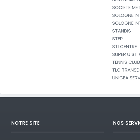
SOCIETE MET
SOLOGNE INT
SOLOGNE IN
STANDIS
STEP
STI CENTRE
SUPER U ST
TENNIS CLU
TLC TRANSD
UNICEA SERV
NOTRE SITE
NOS SERVI