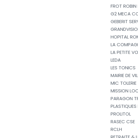
FROT ROBIN
G2 MECA C
GEBERIT SER
GRANDVISIO
HOPITAL RO
LA COMPAGN
LA PETITE VO
LEDA
LES TONICS
MAIRIE DE V
MIC TOLERIE
MISSION LO
PARAGON T
PLASTIQUES
PROLITOL
RASEC CSE
RCLH
RETRAITE & 