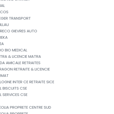
IAL
RCOS
REGER TRANSPORT
ILLAU
ARECO GIEVRES AUTO
REKA
2A
BO BIO MEDICAL
TRA & LICENCIE MATRA
DA AMICALE RETRAITES
RAGON RETRAITE & LICENCIE
ERMAT
LOGNE INTER CE RETRAITE SICE
L BISCUITS CSE
L SERVICES CSE
OLIA PROPRETE CENTRE SUD
OLIA PROPRETE