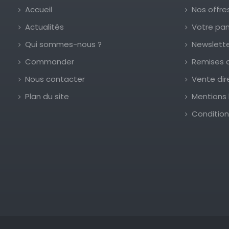
Accueil
Nos offre
Actualités
Votre pan
Qui sommes-nous ?
Newslett
Commander
Remises 
Nous contacter
Vente dir
Plan du site
Mentions 
Condition