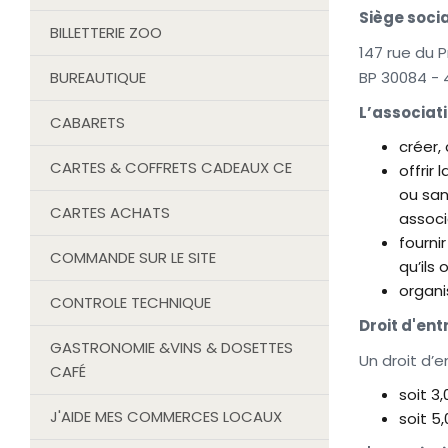
Siège social
BILLETTERIE ZOO
147 rue du 
BUREAUTIQUE
BP 30084 -
L’associati
CABARETS
créer,
CARTES & COFFRETS CADEAUX CE
offrir
ou san
CARTES ACHATS
associ
fourni
COMMANDE SUR LE SITE
qu’ils
organi
CONTROLE TECHNIQUE
Droit d'entr
GASTRONOMIE &VINS & DOSETTES
Un droit d’e
CAFÉ
soit 3
J'AIDE MES COMMERCES LOCAUX
soit 5