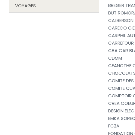
BREGER TRA
VOYAGES
BUT ROMOR
CALBERSON 
CARECO GIE
CARPHIL AU
CARREFOUR 
CBA CAR BL
CDMM
CEANOTHE 
CHOCOLATS
COMITE DES 
COMITE QUA
COMPTOIR O
CREA COEU
DESIGN ELEC
EMKA SORE
FC2A
FONDATION