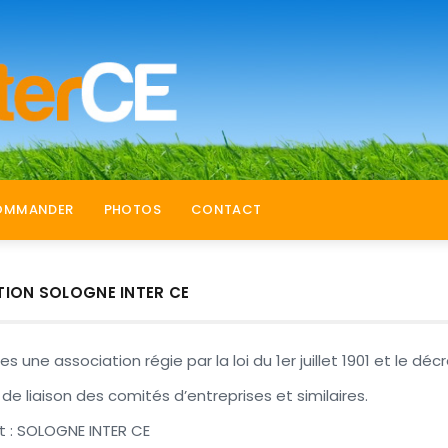
OMMANDER
PHOTOS
CONTACT
TION SOLOGNE INTER CE
une association régie par la loi du 1er juillet 1901 et le décr
de liaison des comités d’entreprises et similaires.
st : SOLOGNE INTER CE