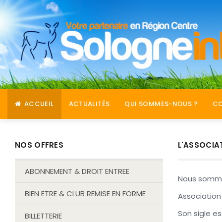
ACCUEIL
ACTUALITÉS
QUI SOMMES-NOUS ?
C
NOS OFFRES
L'ASSOCIA
ABONNEMENT & DROIT ENTREE
Nous sommes 
BIEN ETRE & CLUB REMISE EN FORME
Association 
Son sigle e
BILLETTERIE