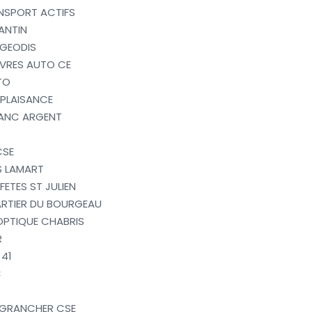
NSPORT ACTIFS
ANTIN
GEODIS
VRES AUTO CE
TO
PLAISANCE
ANC ARGENT
CSE
 LAMART
FETES ST JULIEN
RTIER DU BOURGEAU
PTIQUE CHABRIS
R
 41
C
 GRANCHER CSE