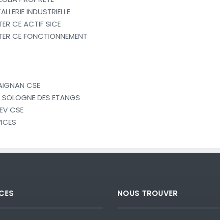
ALLERIE INDUSTRIELLE
ER CE ACTIF SICE
TER CE FONCTIONNEMENT
 AIGNAN CSE
B SOLOGNE DES ETANGS
EV CSE
ICES
CES
NOUS TROUVER