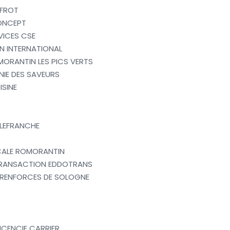
 FROT
ONCEPT
VICES CSE
N INTERNATIONAL
MORANTIN LES PICS VERTS
IE DES SAVEURS
ISINE
ILLEFRANCHE
CALE ROMORANTIN
RANSACTION EDDOTRANS
 RENFORCES DE SOLOGNE
LICENCIE CARRIER